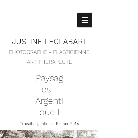
JUSTINE LECLABART
PHOTOGRAPHE - PLASTICIENNE
ART THERAPEUTE
Paysag
es -
Argenti
que I
Travail argentique - France 2014