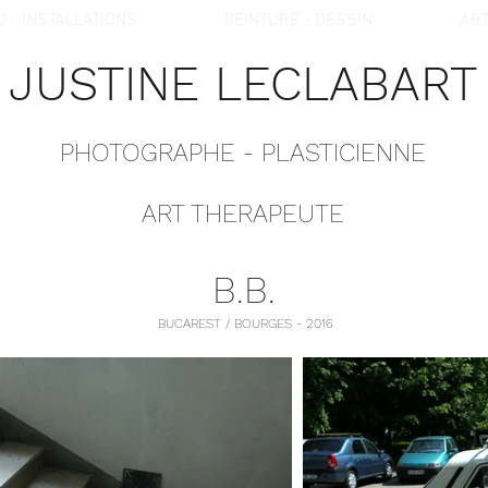
O - INSTALLATIONS
PEINTURE - DESSIN
ART
JUSTINE LECLABART
PHOTOGRAPHE - PLASTICIENNE
ART THERAPEUTE
B.B.
BUCAREST / BOURGES - 2016