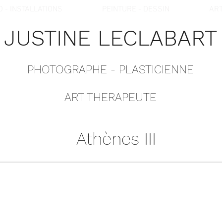
O - INSTALLATIONS
PEINTURE - DESSIN
ART
JUSTINE LECLABART
PHOTOGRAPHE - PLASTICIENNE
ART THERAPEUTE
Athènes III